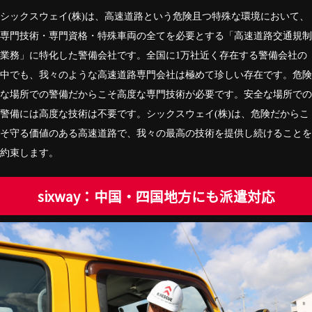
シックスウェイ(株)は、高速道路という危険且つ特殊な環境において、
専門技術・専門資格・特殊車両の全てを必要とする「高速道路交通規制
業務」に特化した警備会社です。全国に1万社近く存在する警備会社の
中でも、我々のような高速道路専門会社は極めて珍しい存在です。危険
な場所での警備だからこそ高度な専門技術が必要です。安全な場所での
警備には高度な技術は不要です。シックスウェイ(株)は、危険だからこ
そ守る価値のある高速道路で、我々の最高の技術を提供し続けることを
約束します。
sixway：中国・四国地方にも派遣対応