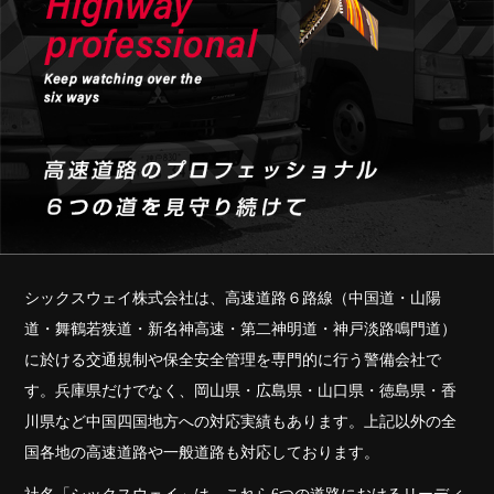
シックスウェイ株式会社は、高速道路６路線（中国道・山陽
道・舞鶴若狭道・新名神高速・第二神明道・神戸淡路鳴門道）
に於ける交通規制や保全安全管理を専門的に行う警備会社で
す。兵庫県だけでなく、岡山県・広島県・山口県・徳島県・香
川県など中国四国地方への対応実績もあります。上記以外の全
国各地の高速道路や一般道路も対応しております。