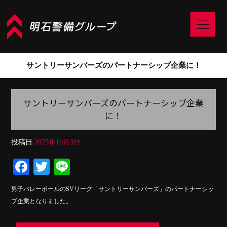
サントリーサンバーズのパートナーシップ企業に！
サントリーサンバーズのパートナーシップ企業
に！
投稿日
2025年10月3日
Fa
T
Li
ce
wi
ne
男子バレーボールのSVリーグ「サントリーサンバーズ」のパートナーシッ
bo
tte
プ企業となりました。
ok
r