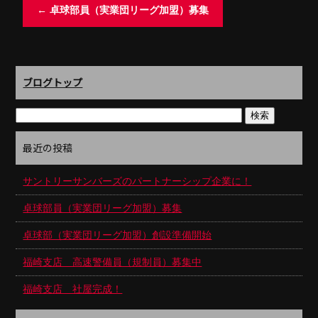
←
卓球部員（実業団リーグ加盟）募集
ブログトップ
最近の投稿
サントリーサンバーズのパートナーシップ企業に！
卓球部員（実業団リーグ加盟）募集
卓球部（実業団リーグ加盟）創設準備開始
福崎支店 高速警備員（規制員）募集中
福崎支店 社屋完成！